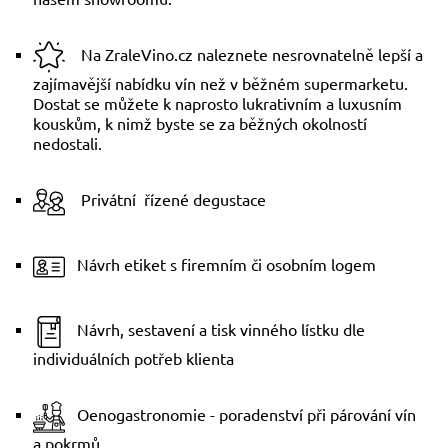
Na ZraleVino.cz naleznete nesrovnatelně lepší a
zajímavější nabídku vín než v běžném supermarketu.
Dostat se můžete k naprosto lukrativním a luxusním
kouskům, k nimž byste se za běžných okolností
nedostali.
Privátní řízené degustace
Návrh etiket s firemním či osobním logem
Návrh, sestavení a tisk vinného lístku dle
individuálních potřeb klienta
Oenogastronomie - poradenství při párování vín
a pokrmů.