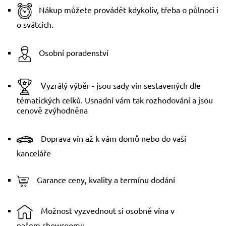
Nákup můžete provádět kdykoliv, třeba o půlnoci i
o svátcích.
Osobní poradenství
Vyzrálý výběr - jsou sady vín sestavených dle
tématických celků. Usnadní vám tak rozhodování a jsou
cenově zvýhodněna
Doprava vín až k vám domů nebo do vaší
kanceláře
Garance ceny, kvality a termínu dodání
Možnost vyzvednout si osobně vína v
našem
showroomu
.