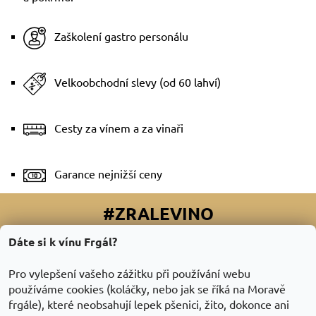
Zaškolení gastro personálu
Velkoobchodní slevy (od 60 lahví)
Cesty za vínem a za vinaři
Garance nejnižší ceny
#ZRALEVINO
Dáte si k vínu Frgál?
Facebook
|
Instagram
|
Youtube
|
Twitter
Pro vylepšení vašeho zážitku při používání webu
používáme cookies (koláčky, nebo jak se říká na Moravě
frgále), které neobsahují lepek pšenici, žito, dokonce ani