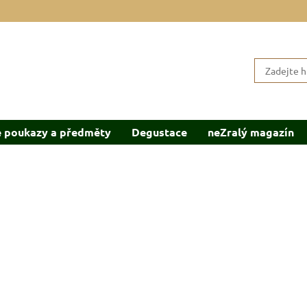
 poukazy a předměty
Degustace
neZralý magazín