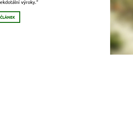
ekdotální výroky.“
 ČLÁNEK