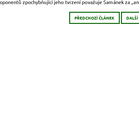
oponentů zpochybňující jeho tvrzení považuje Šamánek za „an
PŘEDCHOZÍ ČLÁNEK
DALŠÍ