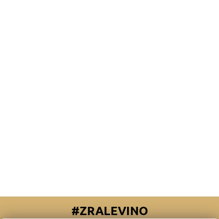
#ZRALEVINO