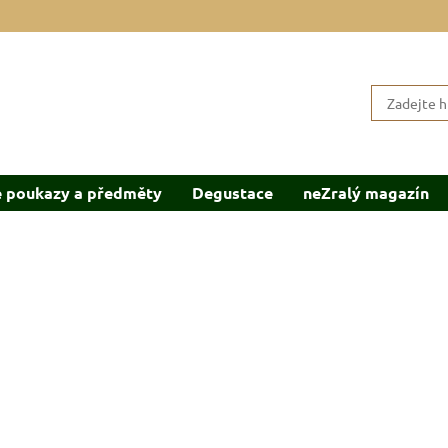
 poukazy a předměty
Degustace
neZralý magazín