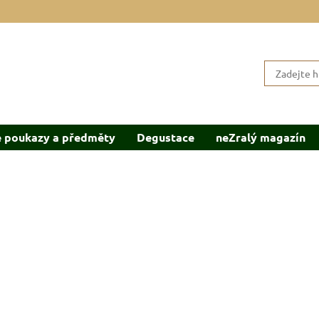
 poukazy a předměty
Degustace
neZralý magazín