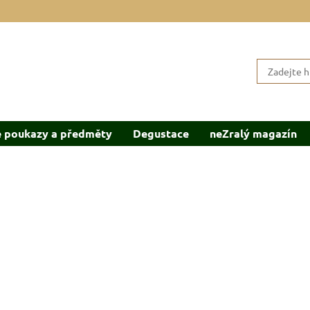
 poukazy a předměty
Degustace
neZralý magazín