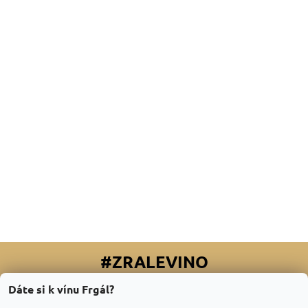
#ZRALEVINO
Dáte si k vínu Frgál?