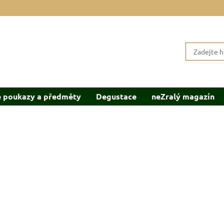
 poukazy a předměty
Degustace
neZralý magazín