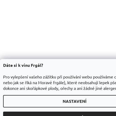
Dáte si k vínu Frgál?
Pro vylepšení vašeho zážitku při používání webu používáme c
nebo jak se říká na Moravě frgále), které neobsahují lepek pšen
dokonce ani skořápkové plody, ořechy a ani žádné jiné alerge
NASTAVENÍ