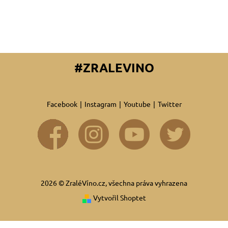
#ZRALEVINO
Facebook
|
Instagram
|
Youtube
|
Twitter
2026 © ZraléVíno.cz, všechna práva vyhrazena
Vytvořil Shoptet