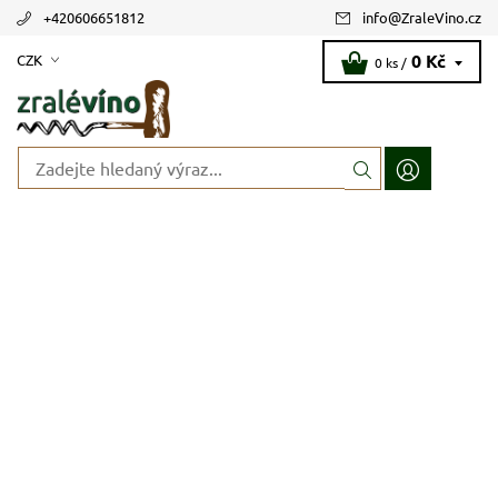
+420606651812
info
@
ZraleVino.cz
0 Kč
CZK
0 ks /