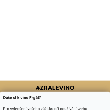
#ZRALEVINO
Dáte si k vínu Frgál?
Facebook
|
Instagram
|
Youtube
|
Twitter
Pro vylepšení vašeho zážitku při používání webu