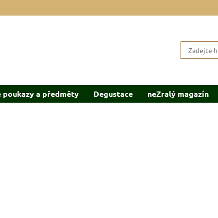
 poukazy a předměty
Degustace
neZralý magazín