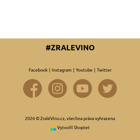
#ZRALEVINO
Facebook
|
Instagram
|
Youtube
|
Twitter
2026 © ZraléVíno.cz, všechna práva vyhrazena
Vytvořil Shoptet