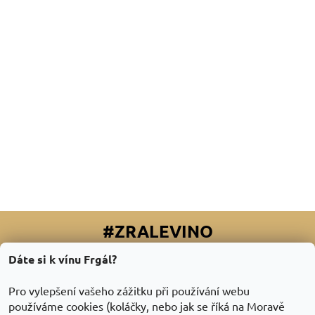
#ZRALEVINO
Dáte si k vínu Frgál?
Facebook
|
Instagram
|
Youtube
|
Twitter
Pro vylepšení vašeho zážitku při používání webu
používáme cookies (koláčky, nebo jak se říká na Moravě