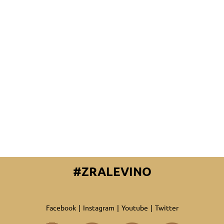
#ZRALEVINO
Facebook
|
Instagram
|
Youtube
|
Twitter