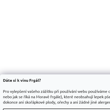
Dáte si k vínu Frgál?
Pro vylepšení vašeho zážitku při používání webu používáme c
nebo jak se říká na Moravě frgále), které neobsahují lepek pšen
dokonce ani skořápkové plody, ořechy a ani žádné jiné alerge