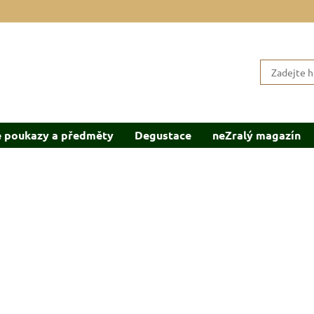
 poukazy a předměty
Degustace
neZralý magazín