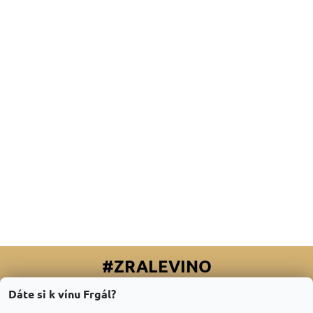
#ZRALEVINO
Dáte si k vínu Frgál?