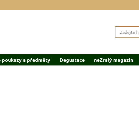
 poukazy a předměty
Degustace
neZralý magazín